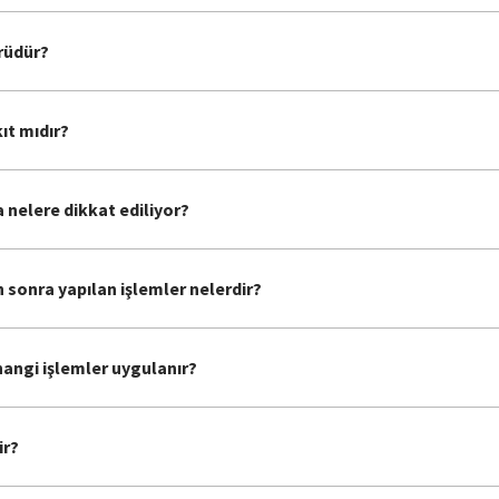
ürüdür?
ıt mıdır?
nelere dikkat ediliyor?
onra yapılan işlemler nelerdir?
angi işlemler uygulanır?
ir?