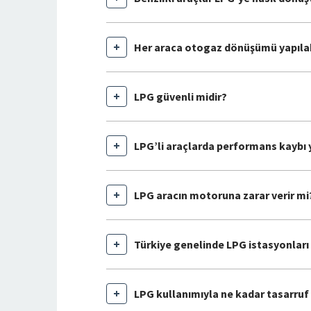
Her araca otogaz dönüşümü yapılab
LPG güvenli midir?
LPG’li araçlarda performans kaybı 
LPG aracın motoruna zarar verir mi
Türkiye genelinde LPG istasyonları
LPG kullanımıyla ne kadar tasarruf