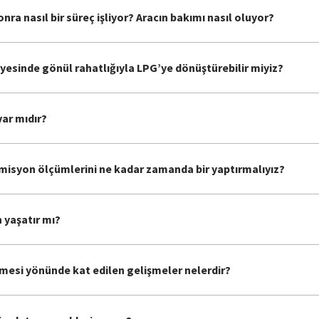
a nasıl bir süreç işliyor? Aracın bakımı nasıl oluyor?
esinde gönül rahatlığıyla LPG’ye dönüştürebilir miyiz?
ar mıdır?
misyon ölçümlerini ne kadar zamanda bir yaptırmalıyız?
 yaşatır mı?
lmesi yönünde kat edilen gelişmeler nelerdir?