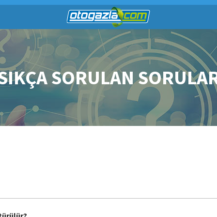
SIKÇA SORULAN SORULA
türülür?