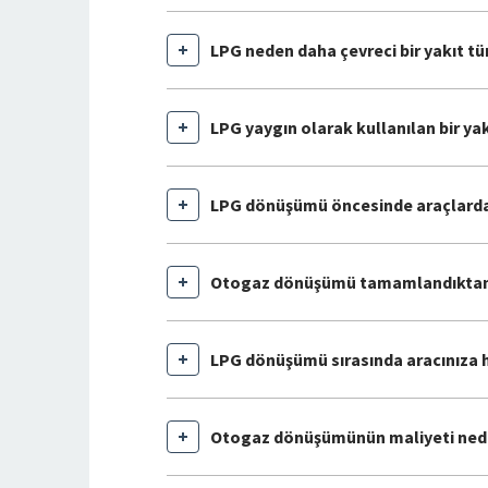
LPG neden daha çevreci bir yakıt t
LPG yaygın olarak kullanılan bir yak
LPG dönüşümü öncesinde araçlarda 
Otogaz dönüşümü tamamlandıktan s
LPG dönüşümü sırasında aracınıza h
Otogaz dönüşümünün maliyeti ned